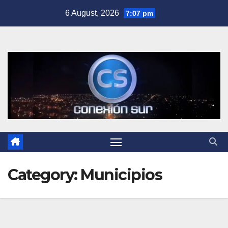
Skip
6 August, 2026
7:07 pm
to
content
Category:
Municipios