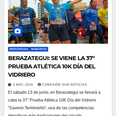
BERAZATEGUI
MUNICIPIOS
BERAZATEGUI: SE VIENE LA 37°
PRUEBA ATLÉTICA 10K DÍA DEL
VIDRIERO
3 MAY, 2026
CONEXIÓN SUR NOTICIAS
El sábado 13 de junio, en Berazategui se llevará a
cabo la 37° Prueba Atlética 10K Día del Vidriero
“Saverio Terminiello”, una de las competencias
deportivas más tradicionales del circuito…