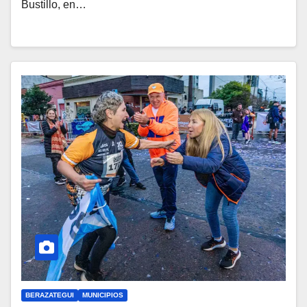
Bustillo, en…
BERAZATEGUI
MUNICIPIOS