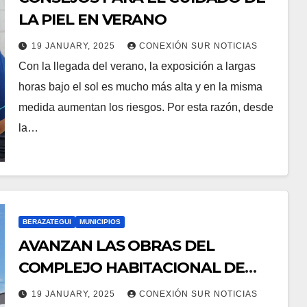
LA PIEL EN VERANO
19 JANUARY, 2025
CONEXIÓN SUR NOTICIAS
Con la llegada del verano, la exposición a largas
horas bajo el sol es mucho más alta y en la misma
medida aumentan los riesgos. Por esta razón, desde
la…
BERAZATEGUI
MUNICIPIOS
AVANZAN LAS OBRAS DEL
COMPLEJO HABITACIONAL DE
KENNEDY NORTE
19 JANUARY, 2025
CONEXIÓN SUR NOTICIAS