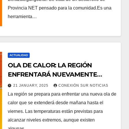
Provincia NET pensado para la comunidad.Es una
herramienta…
ACTUALIDAD
OLA DE CALOR: LA REGIÓN
ENFRENTARÁ NUEVAMENTE
TEMPERATURAS EXTREMAS
21 JANUARY, 2025
CONEXIÓN SUR NOTICIAS
La región se prepara para enfrentar una nueva ola de
calor que se extenderá desde mañana hasta el
viernes. Las temperaturas están previstas para
alcanzar niveles extremos, aunque existen
algunas…