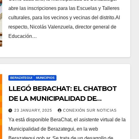
abre las inscripciones para las Escuelas y Talleres
culturales, para los vecinos y vecinas del distrito.Al
respecto, Nicolás Valenzuela, director general de
Educación…
BERAZATEGUI
MUNICIPIOS
LLEGÓ BERACHAT: EL CHATBOT
DE LA MUNICIPALIDAD DE
BERAZATEGUI
23 JANUARY, 2025
CONEXIÓN SUR NOTICIAS
Ya está disponible BeraChat, el asistente virtual de la
Municipalidad de Berazategui, en la web
Berazategui.gob.ar. Se trata de un desarrollo de