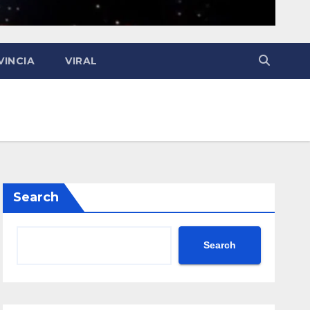
VINCIA
VIRAL
Search
Search