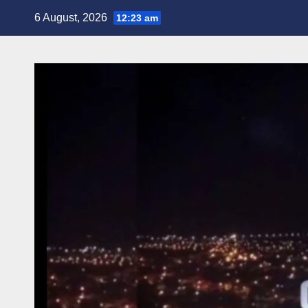
Skip
6 August, 2026
12:23 am
to
content