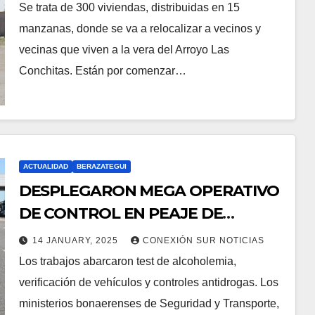
Se trata de 300 viviendas, distribuidas en 15
manzanas, donde se va a relocalizar a vecinos y
vecinas que viven a la vera del Arroyo Las
Conchitas. Están por comenzar…
ACTUALIDAD
BERAZATEGUI
DESPLEGARON MEGA OPERATIVO
DE CONTROL EN PEAJE DE
HUDSON
14 JANUARY, 2025
CONEXIÓN SUR NOTICIAS
Los trabajos abarcaron test de alcoholemia,
verificación de vehículos y controles antidrogas. Los
ministerios bonaerenses de Seguridad y Transporte,