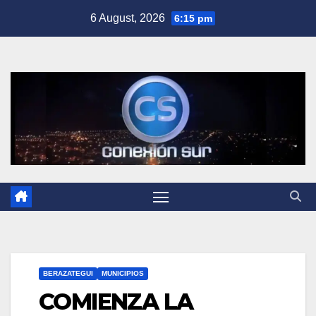
Skip
6 August, 2026
6:15 pm
to
content
BERAZATEGUI
MUNICIPIOS
COMIENZA LA