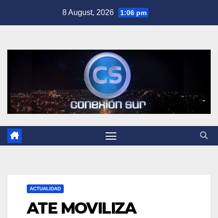
Skip
8 August, 2026
1:06 pm
to
content
ACTUALIDAD
ATE MOVILIZA