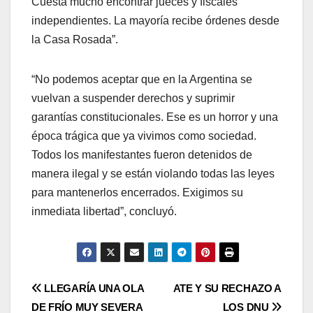
Cuesta mucho encontrar jueces y fiscales
independientes. La mayoría recibe órdenes desde
la Casa Rosada”.
“No podemos aceptar que en la Argentina se
vuelvan a suspender derechos y suprimir
garantías constitucionales. Ese es un horror y una
época trágica que ya vivimos como sociedad.
Todos los manifestantes fueron detenidos de
manera ilegal y se están violando todas las leyes
para mantenerlos encerrados. Exigimos su
inmediata libertad”, concluyó.
Post
LLEGARÍA UNA OLA
ATE Y SU RECHAZO A
DE FRÍO MUY SEVERA
LOS DNU