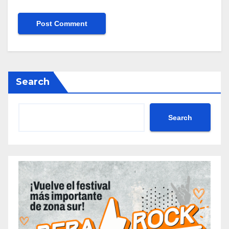
Search
Search