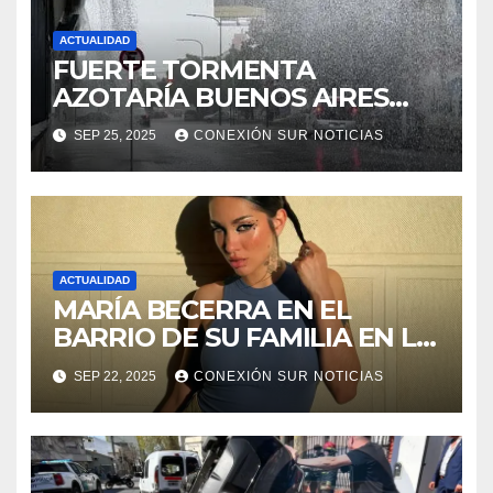
ACTUALIDAD
FUERTE TORMENTA
AZOTARÍA BUENOS AIRES
ESTE FIN DE SEMANA
SEP 25, 2025
CONEXIÓN SUR NOTICIAS
ACTUALIDAD
MARÍA BECERRA EN EL
BARRIO DE SU FAMILIA EN LA
PLATA
SEP 22, 2025
CONEXIÓN SUR NOTICIAS