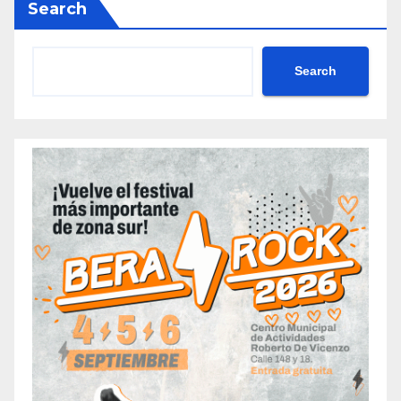
Search
Search