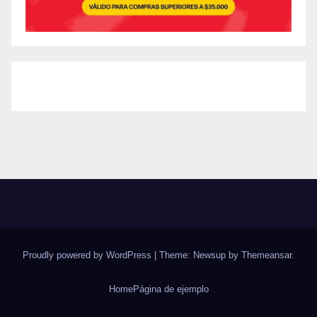
Proudly powered by WordPress
|
Theme: Newsup by
Themeansar
.
Home
Página de ejemplo