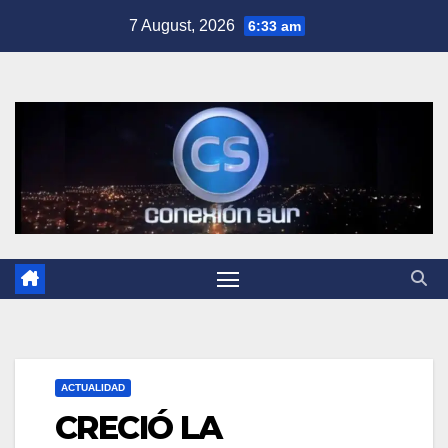
Skip
7 August, 2026
6:33 am
to
content
ACTUALIDAD
CRECIÓ LA