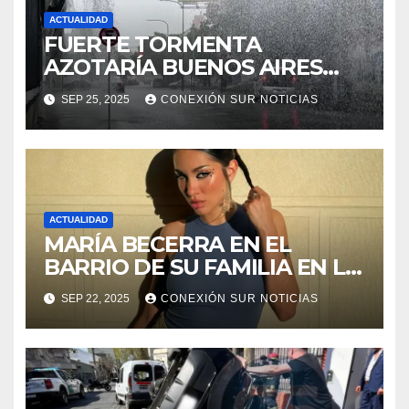
ACTUALIDAD
FUERTE TORMENTA
AZOTARÍA BUENOS AIRES
ESTE FIN DE SEMANA
SEP 25, 2025
CONEXIÓN SUR NOTICIAS
ACTUALIDAD
MARÍA BECERRA EN EL
BARRIO DE SU FAMILIA EN LA
PLATA
SEP 22, 2025
CONEXIÓN SUR NOTICIAS