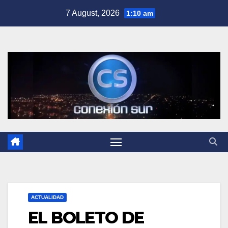
Skip
7 August, 2026
1:10 am
to
content
ACTUALIDAD
EL BOLETO DE