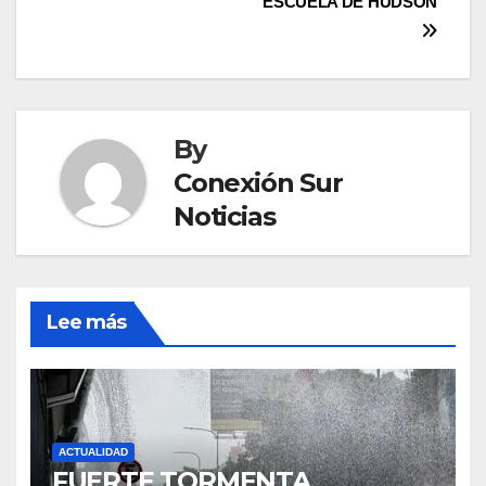
ESCUELA DE HUDSON
By
Conexión Sur
Noticias
Lee más
ACTUALIDAD
FUERTE TORMENTA