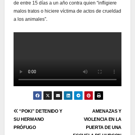
de entre 15 días a un año contra quien “infligiere
malos tratos o hiciere víctima de actos de crueldad
a los animales”.
Post
“POKI” DETENIDO Y
AMENAZAS Y
SU HERMANO
VIOLENCIA EN LA
navigation
PRÓFUGO
PUERTA DE UNA