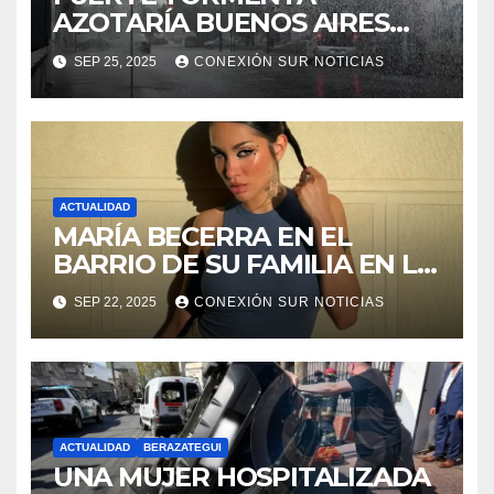
AZOTARÍA BUENOS AIRES
ESTE FIN DE SEMANA
SEP 25, 2025
CONEXIÓN SUR NOTICIAS
ACTUALIDAD
MARÍA BECERRA EN EL
BARRIO DE SU FAMILIA EN LA
PLATA
SEP 22, 2025
CONEXIÓN SUR NOTICIAS
ACTUALIDAD
BERAZATEGUI
UNA MUJER HOSPITALIZADA