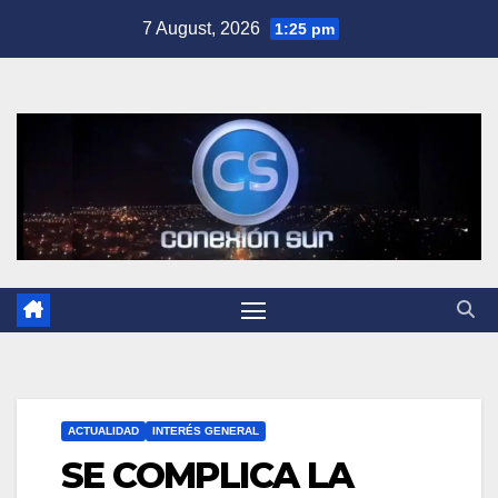
Skip
7 August, 2026
1:25 pm
to
content
ACTUALIDAD
INTERÉS GENERAL
SE COMPLICA LA