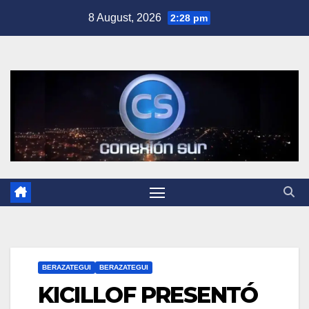
Skip
8 August, 2026
2:28 pm
to
content
BERAZATEGUI
BERAZATEGUI
KICILLOF PRESENTÓ