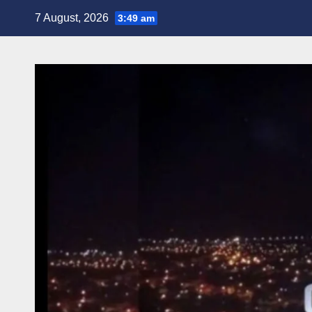
Skip
7 August, 2026
3:49 am
to
content