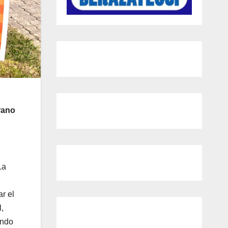
rano
La
r el
,
endo