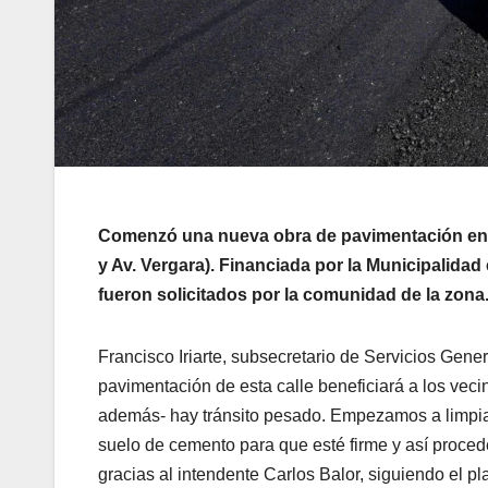
Comenzó una nueva obra de pavimentación en la
y Av. Vergara). Financiada por la Municipalidad
fueron solicitados por la comunidad de la zona
Francisco Iriarte, subsecretario de Servicios Gene
pavimentación de esta calle beneficiará a los veci
además- hay tránsito pesado. Empezamos a limpia
suelo de cemento para que esté firme y así procede
gracias al intendente Carlos Balor, siguiendo el p