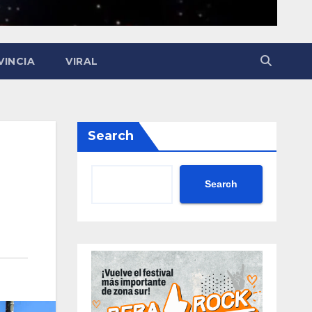
VINCIA
VIRAL
Search
Search