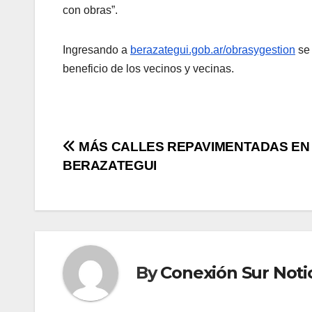
con obras”.
Ingresando a
berazategui.gob.ar/obrasygestion
se 
beneficio de los vecinos y vecinas.
Post
MÁS CALLES REPAVIMENTADAS EN
BERAZATEGUI
navigation
By
Conexión Sur Noti