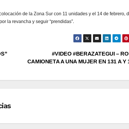
colocación de la Zona Sur con 11 unidades y el 14 de febrero, d
r la revancha y seguir “prendidas”.
OS”
#VIDEO #BERAZATEGUI – R
CAMIONETA A UNA MUJER EN 131 A Y 
cias