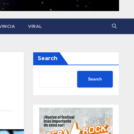
VINCIA
VIRAL
Search
Search