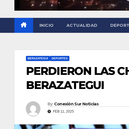
INICIO
ACTUALIDAD
DEPOR
BERAZATEGUI
DEPORTES
PERDIERON LAS C
BERAZATEGUI
By
Conexión Sur Noticias
FEB 11, 2025