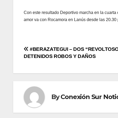
Con este resultado Deportivo marcha en la cuarta 
amor va con Rocamora en Lanús desde las 20.30 po
Post
#BERAZATEGUI – DOS “REVOLTOS
DETENIDOS ROBOS Y DAÑOS
navigation
By
Conexión Sur Noti