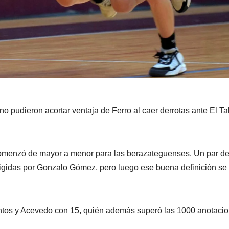
 pudieron acortar ventaja de Ferro al caer derrotas ante El Ta
e comenzó de mayor a menor para las berazateguenses. Un par d
dirigidas por Gonzalo Gómez, pero luego ese buena definición se
ntos y Acevedo con 15, quién además superó las 1000 anotaci