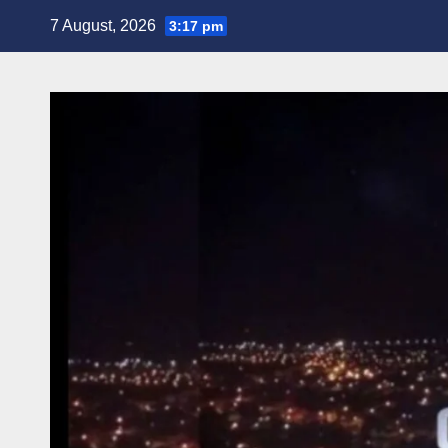
Skip
7 August, 2026
3:17 pm
to
content