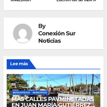
By
Conexión Sur
Noticias
Lee más
BERAZATEGUI
MUNICIPIOS
MÁS CALLES PAVMINETADAS
EN JUAN MARÍA GUTIÉRREZ