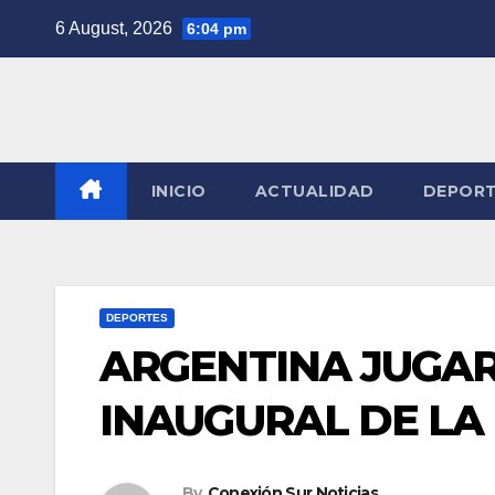
Skip
6 August, 2026
6:04 pm
to
content
INICIO
ACTUALIDAD
DEPOR
DEPORTES
ARGENTINA JUGAR
INAUGURAL DE LA
By
Conexión Sur Noticias