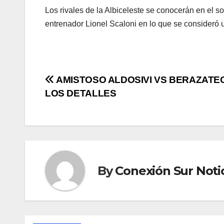
Los rivales de la Albiceleste se conocerán en el so
entrenador Lionel Scaloni en lo que se consideró u
Post
AMISTOSO ALDOSIVI VS BERAZATEG
LOS DETALLES
navigation
By
Conexión Sur Noti