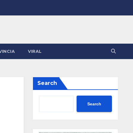
VINCIA
VIRAL
Search
Search