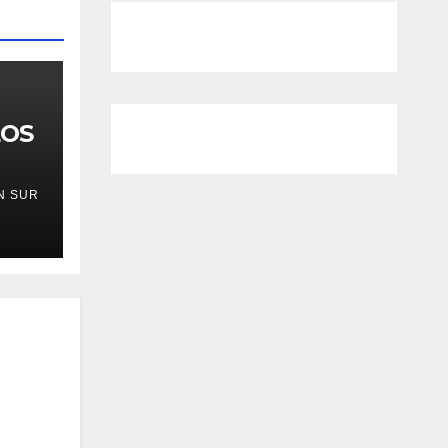
LOS
N SUR