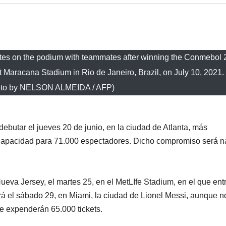
rates on the podium with teammates after winning the Conmebo
t Maracana Stadium in Rio de Janeiro, Brazil, on July 10, 2021. 
oto by NELSON ALMEIDA / AFP)
ebutar el jueves 20 de junio, en la ciudad de Atlanta, más
capacidad para 71.000 espectadores. Dicho compromiso será 
va Jersey, el martes 25, en el MetLIfe Stadium, en el que ent
erá el sábado 29, en Miami, la ciudad de Lionel Messi, aunque n
e expenderán 65.000 tickets.