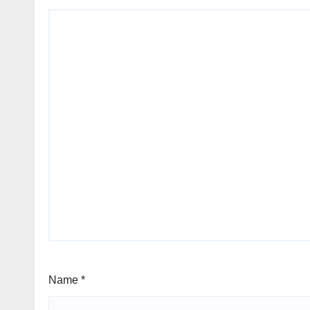
Name
*