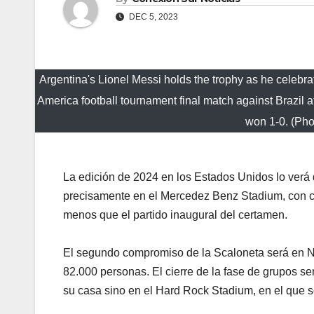
DEC 5, 2023
Argentina's Lionel Messi holds the trophy as he celeb
America football tournament final match against Brazil a
won 1-0. (Ph
La edición de 2024 en los Estados Unidos lo verá d
precisamente en el Mercedez Benz Stadium, con 
menos que el partido inaugural del certamen.
El segundo compromiso de la Scaloneta será en Nue
82.000 personas. El cierre de la fase de grupos s
su casa sino en el Hard Rock Stadium, en el que s