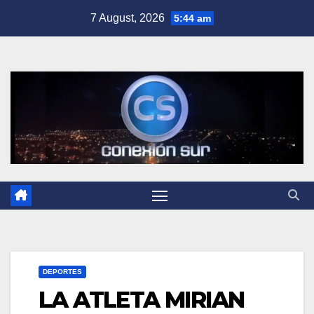
Skip
7 August, 2026
5:44 am
to
content
DEPORTES
LA ATLETA MIRIAN