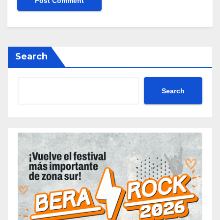
Search
Search