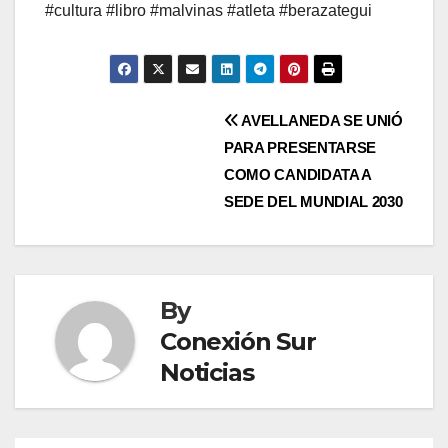
#cultura #libro #malvinas #atleta #berazategui
Post
AVELLANEDA SE UNIÓ
PARA PRESENTARSE
navigation
COMO CANDIDATA A
SEDE DEL MUNDIAL 2030
By
Conexión Sur
Noticias