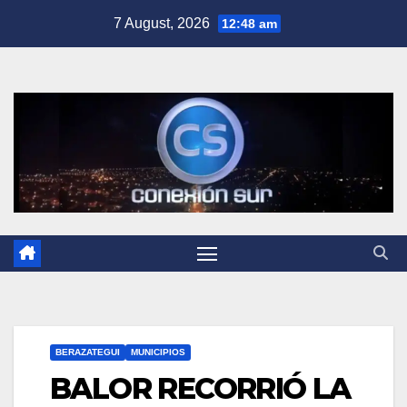
Skip
7 August, 2026
12:48 am
to
content
BERAZATEGUI
MUNICIPIOS
BALOR RECORRIÓ LA