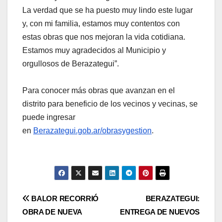
La verdad que se ha puesto muy lindo este lugar
y, con mi familia, estamos muy contentos con
estas obras que nos mejoran la vida cotidiana.
Estamos muy agradecidos al Municipio y
orgullosos de Berazategui”.
Para conocer más obras que avanzan en el
distrito para beneficio de los vecinos y vecinas, se
puede ingresar
en
Berazategui.gob.ar/obrasygestion
.
Post
BALOR RECORRIÓ
BERAZATEGUI:
OBRA DE NUEVA
ENTREGA DE NUEVOS
navigation