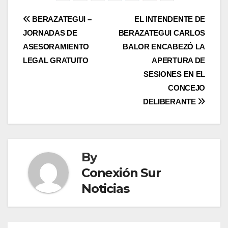
Post
BERAZATEGUI –
EL INTENDENTE DE
JORNADAS DE
BERAZATEGUI CARLOS
navigation
ASESORAMIENTO
BALOR ENCABEZÓ LA
LEGAL GRATUITO
APERTURA DE
SESIONES EN EL
CONCEJO
DELIBERANTE
By
Conexión Sur
Noticias