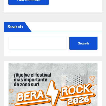
Search
Search