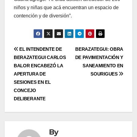
niños y niñas que acá encuentran un espacio de
contención y de diversión”.
Post
EL INTENDENTE DE
BERAZATEGUI: OBRA
BERAZATEGUI CARLOS
DE PAVIMENTACIÓN Y
navigation
BALOR ENCABEZÓ LA
SANEAMIENTO EN
APERTURA DE
SOURIGUES
SESIONES EN EL
CONCEJO
DELIBERANTE
By