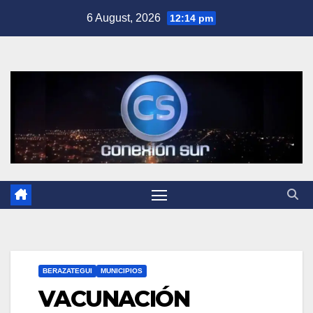
Skip
6 August, 2026
12:14 pm
to
content
BERAZATEGUI
MUNICIPIOS
VACUNACIÓN