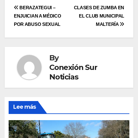
Post
BERAZATEGUI –
CLASES DE ZUMBA EN
ENJUICIAN A MÉDICO
EL CLUB MUNICIPAL
navigation
POR ABUSO SEXUAL
MALTERÍA
By
Conexión Sur
Noticias
Lee más