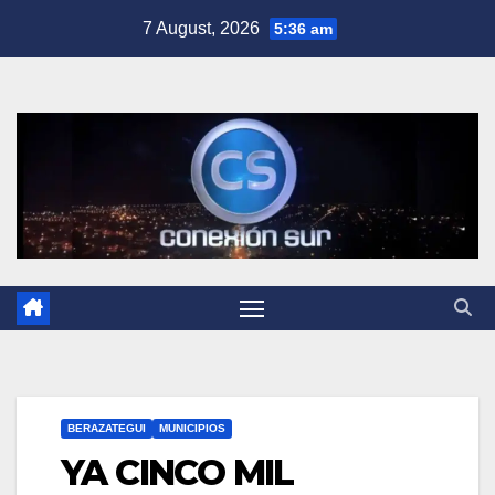
Skip
7 August, 2026
5:36 am
to
content
BERAZATEGUI
MUNICIPIOS
YA CINCO MIL