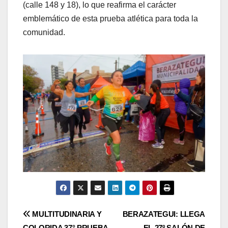
(calle 148 y 18), lo que reafirma el carácter
emblemático de esta prueba atlética para toda la
comunidad.
Post
MULTITUDINARIA Y
BERAZATEGUI: LLEGA
COLORIDA 37° PRUEBA
EL 27º SALÓN DE