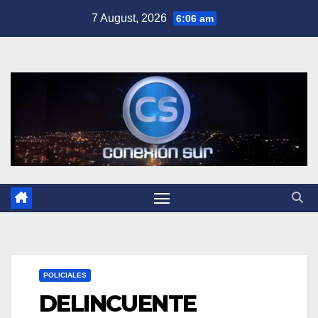
Skip
7 August, 2026
6:06 am
to
content
POLICIALES
DELINCUENTE