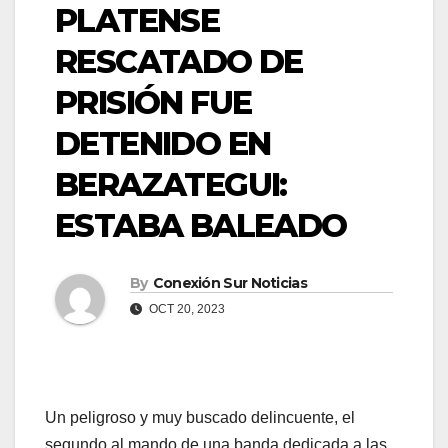
PLATENSE
RESCATADO DE
PRISIÓN FUE
DETENIDO EN
BERAZATEGUI:
ESTABA BALEADO
By
Conexión Sur Noticias
OCT 20, 2023
Un peligroso y muy buscado delincuente, el
segundo al mando de una banda dedicada a las