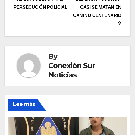
navigation
PERSECUCIÓN POLICIAL
CASI SE MATAN EN
CAMINO CENTENARIO
By
Conexión Sur
Noticias
Lee más