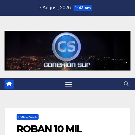
Skip
7 August, 2026
1:43 am
to
content
POLICIALES
ROBAN 10 MIL