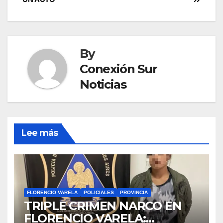
By
Conexión Sur
Noticias
Lee más
FLORENCIO VARELA
POLICIALES
PROVINCIA
TRIPLE CRIMEN NARCO EN
FLORENCIO VARELA: