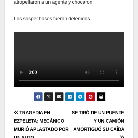
atropellaron a un agente y chocaron.
Los sospechosos fueron detenidos.
Post
TRAGEDIA EN
SE TIRÓ DE UN PUENTE
EZPELETA: MECÁNICO
Y UN CAMIÓN
navigation
MURIÓ APLASTADO POR
AMORTIGUÓ SU CAÍDA
UN AUTO