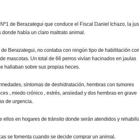
Nº1 de Berazategui que conduce el Fiscal Daniel Ichazo, la jus
s donde había un claro maltrato animal.
 de Berazategui, no contaba con ningún tipo de habilitación c
o de mascotas. Un total de 66 perros vivían hacinados en jaulas
Se hallaban sobre sus propias heces.
rmedades, síntomas de deshidratación, hembras con tumores
heces , miedo crónico , estrés, ansiedad y dos hembras en grave
as de urgencia.
 ellos en hogares de tránsito donde serán atendidos y rehabili
icas se fomenta cuando se decide comprar un animal.