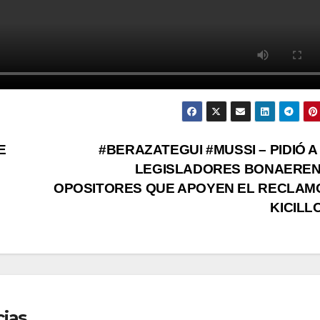
E
#BERAZATEGUI #MUSSI – PIDIÓ A
LEGISLADORES BONAERE
OPOSITORES QUE APOYEN EL RECLAM
KICILL
cias