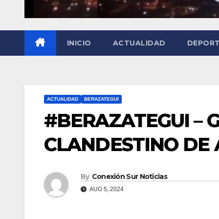
INICIO
ACTUALIDAD
DEPOR
ACTUALIDAD
BERAZATEGUI
#BERAZATEGUI – 
CLANDESTINO DE 
By
Conexión Sur Noticias
AUG 5, 2024