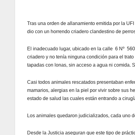
Tras una orden de allanamiento emitida por la UFI 
dio con un horrendo criadero clandestino de perro
El inadecuado lugar, ubicado en la calle 6 Nº 560
criadero y no tenía ninguna condición para el trat
tapadas con lonas, sin acceso a agua ni comida. 
Casi todos animales rescatados presentaban enfe
mamarios, alergias en la piel por vivir sobre sus 
estado de salud las cuales están entrando a cirugí
Los animales quedaron judicializados, cada uno de
Desde la Justicia aseguran que este tipo de práct