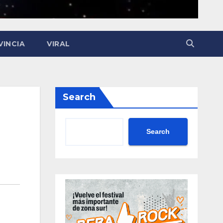
VINCIA
VIRAL
Search
Search