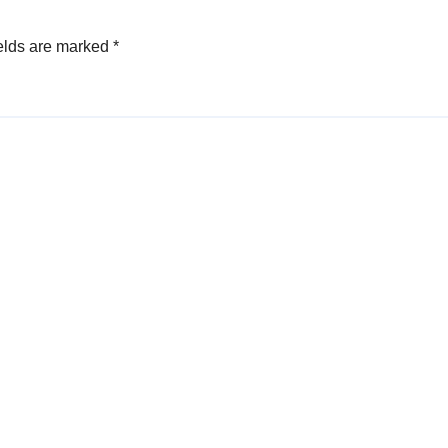
elds are marked
*