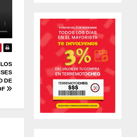
 LOS
NSES
O DE
OF