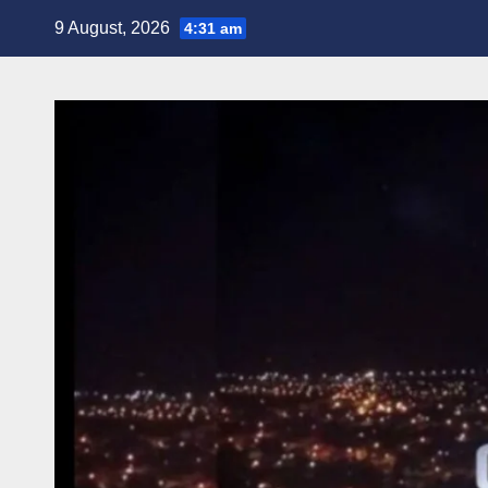
Skip
9 August, 2026
4:31 am
to
content