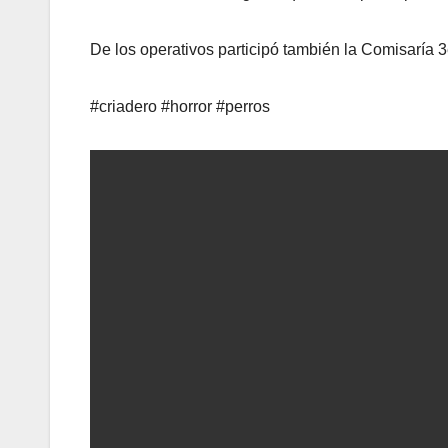
De los operativos participó también la Comisaría 3
#criadero #horror #perros