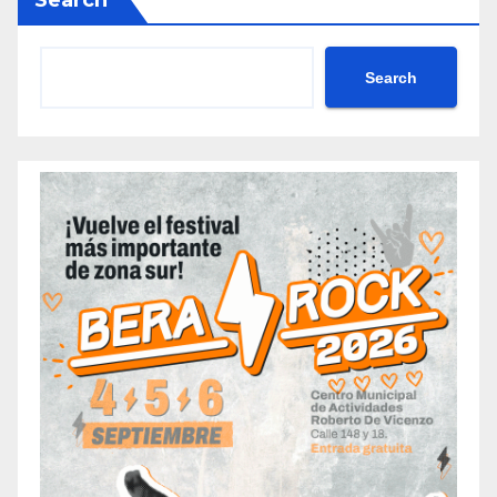
Search
Search