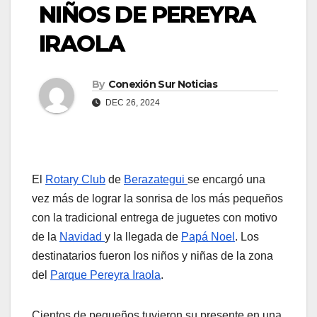
NIÑOS DE PEREYRA
IRAOLA
By
Conexión Sur Noticias
DEC 26, 2024
El
Rotary Club
de
Berazategui
se encargó una
vez más de lograr la sonrisa de los más pequeños
con la tradicional entrega de juguetes con motivo
de la
Navidad
y la llegada de
Papá Noel
. Los
destinatarios fueron los niños y niñas de la zona
del
Parque Pereyra Iraola
.
Cientos de pequeños tuvieron su presente en una