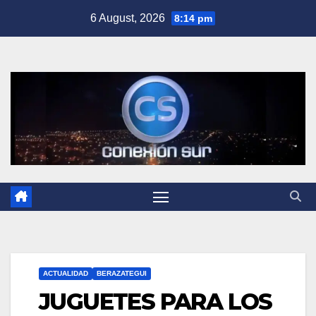
Skip
6 August, 2026
8:14 pm
to
content
ACTUALIDAD
BERAZATEGUI
JUGUETES PARA LOS