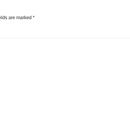
elds are marked
*