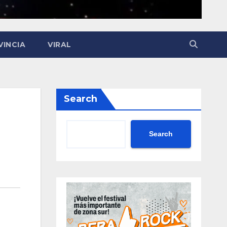
VINCIA
VIRAL
Search
Search