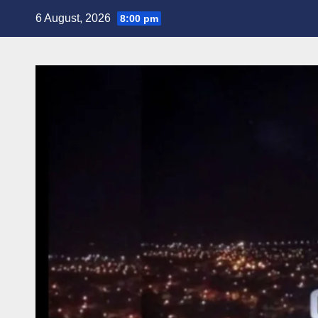
Skip
6 August, 2026
8:00 pm
to
content